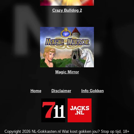
Crazy Bulldog 2
Magic Mirror
Home
Disclaimer
Info Gokken
Copyright 2026 NL-Gokkasten.nl Wat kost gokken jou? Stop op tijd, 18+