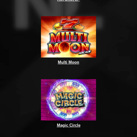
Multi Moon
Magic Circle