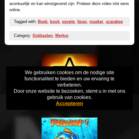
avontuurlijk en kan winstgevend zijn. Probeer deze video slot eens
online.
Tagged with:
Boek
,
book
,
egypte
,
farao
,
masker
,
scarabee
Category:
Gokkasten
,
Merkur
We gebruiken cookies om de nodige site
functionaliteit te bieden en uw ervaring te
verbeteren.
Door onze website te bezoeken, stemt u in met ons
gebruik van cookies.
Simply Wild Jackpot
Accepteren