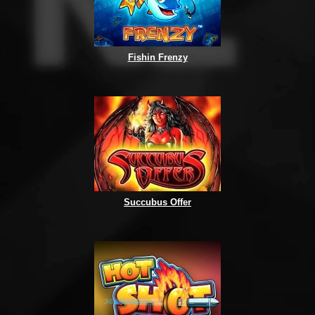
Fishin Frenzy
Succubus Offer