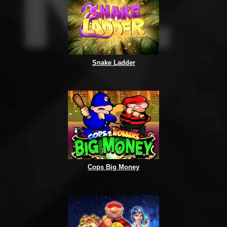
Snake Ladder
Cops Big Money