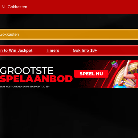
NL Gokkasten
 Gokkasten
n to Win Jackpot
Timers
Gok Info 18+