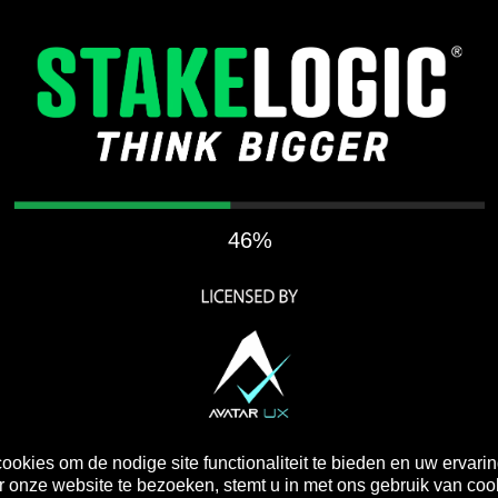
okies om de nodige site functionaliteit te bieden en uw ervarin
 onze website te bezoeken, stemt u in met ons gebruik van coo