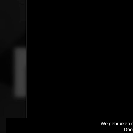
Merkur
Multiplayer
Pragmatic
Reflex
Stakelogic
Super Stake
We gebruiken co
Door