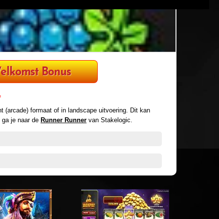
elkomst Bonus
L
arcade) formaat of in landscape uitvoering. Dit kan
e ga je naar de
Runner Runner
van Stakelogic.