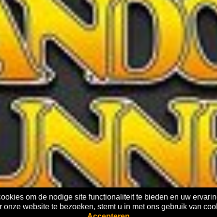
okies om de nodige site functionaliteit te bieden en uw ervarin
 onze website te bezoeken, stemt u in met ons gebruik van coo
Accepteren