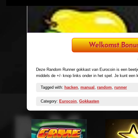
Welkomst Bonu
Deze Random Runner gokkast van Eurocoin is een beetje 
middels de +/- knop links onder in het spel. Je kunt een
Tagged with:
hacken
,
manual
,
random
,
runner
Category:
Eurocoin
,
Gokkasten