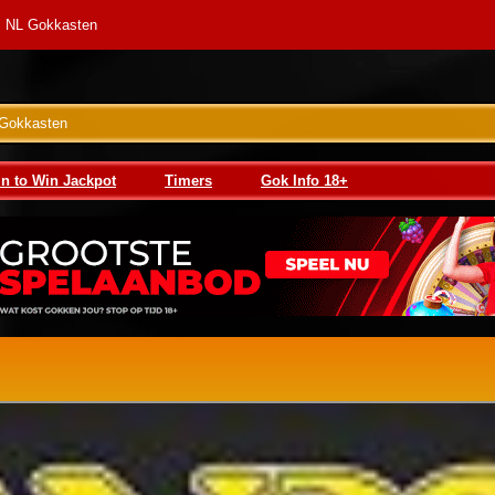
NL Gokkasten
 Gokkasten
n to Win Jackpot
Timers
Gok Info 18+