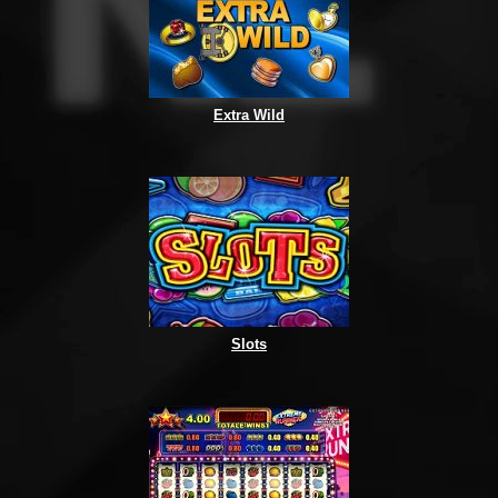
Extra Wild
Slots