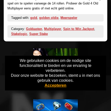
spel om te spelen vanwege de 14 rollen. Probeer de Gold 4 Old
Multiplayer eens gratis of met echt geld online.
Tagged with:
gold
,
golden oldie
,
Meerspeler
Category:
Gokkasten
,
Multiplayer
,
Spin to Win Jackpot
,
Stakelogic
,
Super Stake
We gebruiken cookies om de nodige site
functionaliteit te bieden en uw ervaring te
verbeteren.
Door onze website te bezoeken, stemt u in met ons
gebruik van cookies.
Accepteren
Wild Thing