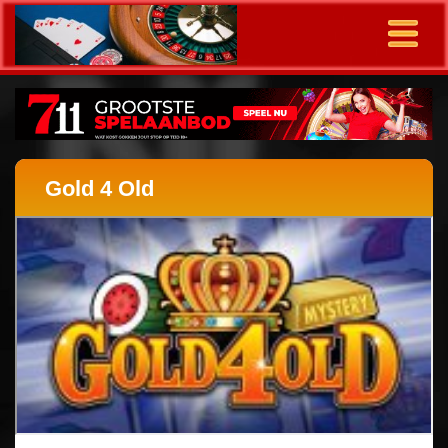
Gold 4 Old